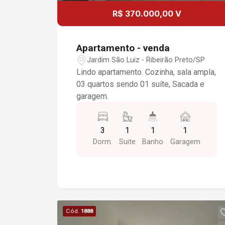
R$ 370.000,00 V
Apartamento - venda
Jardim São Luiz - Ribeirão Preto/SP
Lindo apartamento. Cozinha, sala ampla,
03 quartos sendo 01 suíte, Sacada e
garagem.
3
1
1
1
Dorm.
Suite
Banho
Garagem
Cód.
1888