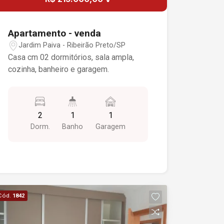
Apartamento - venda
Jardim Paiva - Ribeirão Preto/SP
Casa cm 02 dormitórios, sala ampla,
cozinha, banheiro e garagem.
2
1
1
Dorm.
Banho
Garagem
Cód.
1842