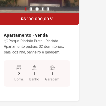
R$ 190.000,00 V
Apartamento - venda
Parque Ribeirão Preto - Ribeirão
Preto/SP
Apartamento padrão. 02 dormitórios,
sala, cozinha, banheiro e garagem.
2
1
1
Dorm.
Banho
Garagem