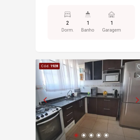
2
1
1
Dorm.
Banho
Garagem
Cód.
1928