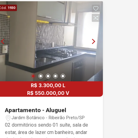
Cód.
1930
R$ 3.300,00 L
R$ 550.000,00 V
Apartamento - Aluguel
Jardim Botânico - Ribeirão Preto/SP
02 dormitórios sendo 01 suíte, sala de
estar, área de lazer cm banheiro, andar