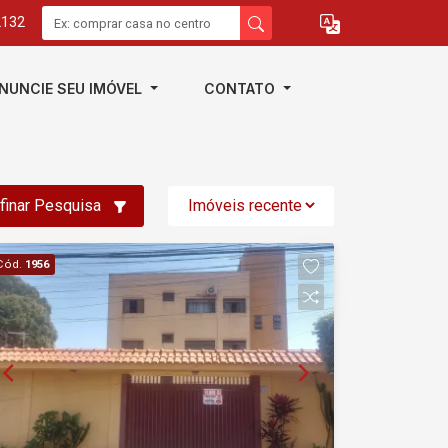
2132
NUNCIE SEU IMÓVEL
CONTATO
finar Pesquisa
Cód.
1956