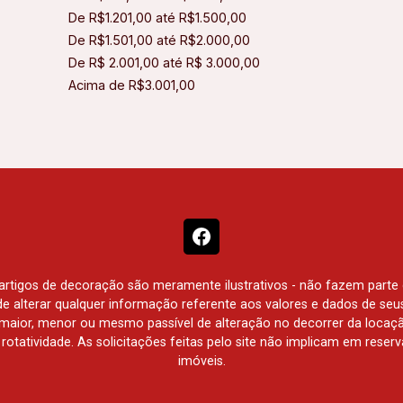
De R$1.201,00 até R$1.500,00
De R$1.501,00 até R$2.000,00
De R$ 2.001,00 até R$ 3.000,00
Acima de R$3.001,00
e artigos de decoração são meramente ilustrativos - não fazem parte
o de alterar qualquer informação referente aos valores e dados de se
aior, menor ou mesmo passível de alteração no decorrer da locaç
à rotatividade. As solicitações feitas pelo site não implicam em rese
imóveis.