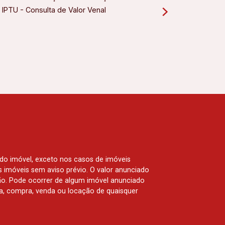
IPTU - Consulta de Valor Venal
 do imóvel, exceto nos casos de imóveis
us imóveis sem aviso prévio. O valor anunciado
ão. Pode ocorrer de algum imóvel anunciado
rva, compra, venda ou locação de quaisquer