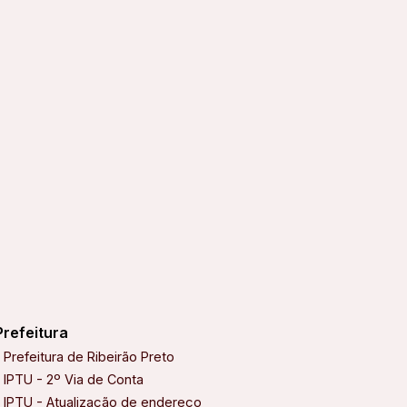
Prefeitura
CPFL
Prefeitura de Ribeirão Preto
Site CPFL
IPTU - 2º Via de Conta
IPTU - Atualização de endereço