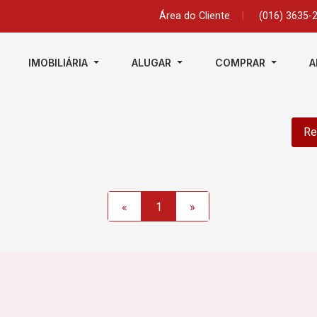
Área do Cliente
|
(016) 3635-
IMOBILIÁRIA
ALUGAR
COMPRAR
A
Re
«
1
»