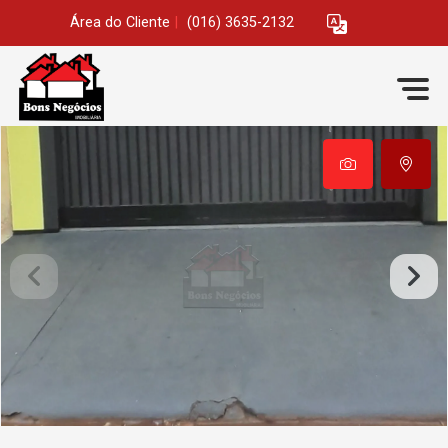
Área do Cliente
|
(016) 3635-2132