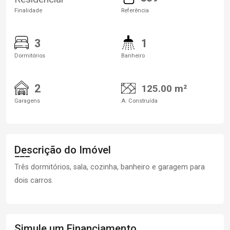
Finalidade
Referência
3
1
Dormitórios
Banheiro
2
125.00 m²
Garagens
A. Construída
Descrição do Imóvel
Três dormitórios, sala, cozinha, banheiro e garagem para
dois carros.
Simule um Financiamento