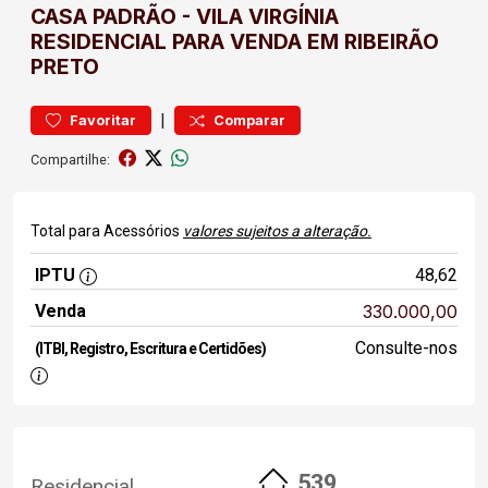
CASA
PADRÃO
-
VILA VIRGÍNIA
RESIDENCIAL PARA VENDA EM RIBEIRÃO
PRETO
|
Favoritar
Comparar
Compartilhe:
Total para Acessórios
valores sujeitos a alteração.
IPTU
48,62
Venda
330.000,00
Consulte-nos
(ITBI, Registro, Escritura e Certidões)
539
Residencial