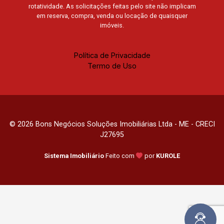
rotatividade. As solicitações feitas pelo site não implicam
em reserva, compra, venda ou locação de quaisquer
imóveis.
Política de Privacidade
Termo de Uso
© 2026 Bons Negócios Soluções Imobiliárias Ltda - ME - CRECI
J27695
Sistema Imobiliário
Feito com
por
KUROLE