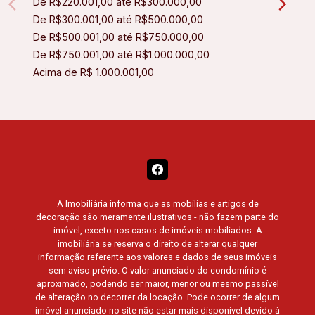
De R$220.001,00 até R$300.000,00
De R$300.001,00 até R$500.000,00
De R$500.001,00 até R$750.000,00
De R$750.001,00 até R$1.000.000,00
Acima de R$ 1.000.001,00
A Imobiliária informa que as mobílias e artigos de
decoração são meramente ilustrativos - não fazem parte do
imóvel, exceto nos casos de imóveis mobiliados. A
imobiliária se reserva o direito de alterar qualquer
informação referente aos valores e dados de seus imóveis
sem aviso prévio. O valor anunciado do condomínio é
aproximado, podendo ser maior, menor ou mesmo passível
de alteração no decorrer da locação. Pode ocorrer de algum
imóvel anunciado no site não estar mais disponível devido à