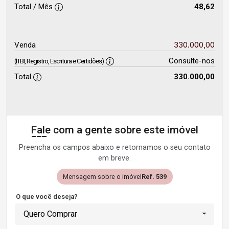
Total / Mês
48,62
330.000,00
Venda
Consulte-nos
(ITBI, Registro, Escritura e Certidões)
Total
330.000,00
Fale com a gente sobre este imóvel
Preencha os campos abaixo e retornamos o seu contato
em breve.
Mensagem sobre o imóvel
Ref. 539
O que você deseja?
Quero Comprar